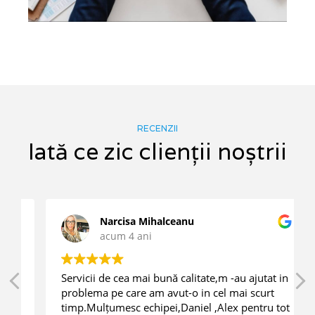
RECENZII
Iată ce zic clienții noștrii
Narcisa Mihalceanu
acum 4 ani
Servicii de cea mai bună calitate,m -au ajutat in
problema pe care am avut-o in cel mai scurt
timp.Mulțumesc echipei,Daniel ,Alex pentru tot