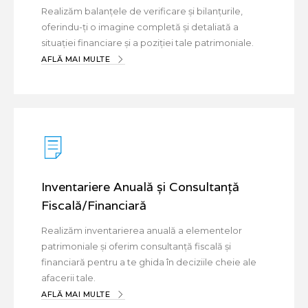
Realizăm balanțele de verificare și bilanțurile,
oferindu-ți o imagine completă și detaliată a
situației financiare și a poziției tale patrimoniale.
AFLĂ MAI MULTE
Inventariere Anuală și Consultanță
Fiscală/Financiară
Realizăm inventarierea anuală a elementelor
patrimoniale și oferim consultanță fiscală și
financiară pentru a te ghida în deciziile cheie ale
afacerii tale.
AFLĂ MAI MULTE