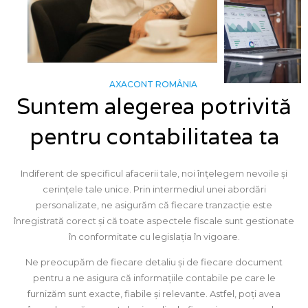
AXACONT ROMÂNIA
Suntem alegerea potrivită
pentru contabilitatea ta
Indiferent de specificul afacerii tale, noi înțelegem nevoile și
cerințele tale unice. Prin intermediul unei abordări
personalizate, ne asigurăm că fiecare tranzacție este
înregistrată corect și că toate aspectele fiscale sunt gestionate
în conformitate cu legislația în vigoare.
Ne preocupăm de fiecare detaliu și de fiecare document
pentru a ne asigura că informațiile contabile pe care le
furnizăm sunt exacte, fiabile și relevante. Astfel, poți avea