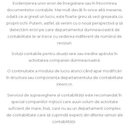
Evidențierea unor erori de înregistrare sau în întocmirea
documentelor contabile. Mai mult decât în orice altă meserie,
odată ce ai greșit un lucru, este foarte greu să vezi greșeala cu
proprii ochi. Putem, astfel, să venim cu o nouă perspectivă și să
detectăm erori pe care departamentul dumneavoastră de
contabilitate le-ar trece cu vederea indiferent de numărul de
revizuiri.
Soluții contabile pentru situații rare sau inedite apărute în
activitatea companiei dumneavoastră.
O continuitate a modului de lucru atunci când apar modificări
în structura sau componența departamentului de contabilitate
intern.rn.
Serviciul de supraveghere al contabilității este recomandat în
special companiilor mijlocii care auun volum de activitate
suficient de mare, însă, care nu au un departament complex
de contabilitate care să cuprindă experți din diferite ramuri ale
contabilității.