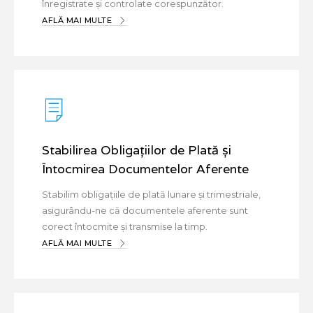
înregistrate și controlate corespunzător.
AFLĂ MAI MULTE
Stabilirea Obligațiilor de Plată și
Întocmirea Documentelor Aferente
Stabilim obligațiile de plată lunare și trimestriale,
asigurându-ne că documentele aferente sunt
corect întocmite și transmise la timp.
AFLĂ MAI MULTE