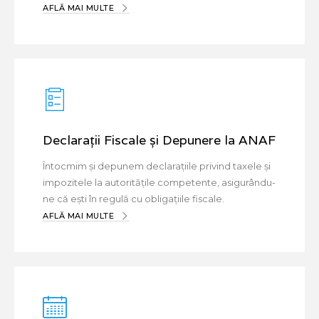
AFLĂ MAI MULTE
Declarații Fiscale și Depunere la ANAF
Întocmim și depunem declarațiile privind taxele și
impozitele la autoritățile competente, asigurându-
ne că ești în regulă cu obligațiile fiscale.
AFLĂ MAI MULTE