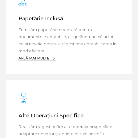
Papetărie Inclusă
Furnizăm papetărie necesară pentru
documentele contabile, asigurându-ne că ai tot
ce ai nevoie pentru a-ți gestiona contabilitatea în
mod eficient.
AFLĂ MAI MULTE
Alte Operațiuni Specifice
Realizăm și gestionăm alte operațiuni specifice,
adaptate nevoilor și cerințelor tale unice în