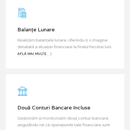
Balanțe Lunare
Realizăm balanțele lunare, oferindu-ți o imagine
detaliată a situației financiare la finalul fiecărei luni.
AFLĂ MAI MULTE
Două Conturi Bancare Incluse
Gestionăm și monitorizăm două conturi bancare,
asigurându-ne că operațiunile tale financiare sunt