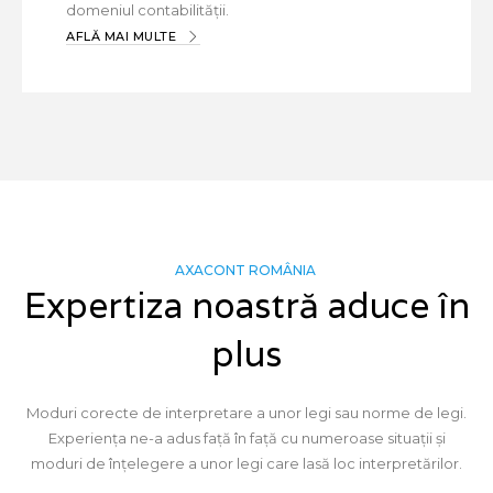
domeniul contabilității.
AFLĂ MAI MULTE
AXACONT ROMÂNIA
Expertiza noastră aduce în
plus
Moduri corecte de interpretare a unor legi sau norme de legi.
Experiența ne-a adus față în față cu numeroase situații și
moduri de înțelegere a unor legi care lasă loc interpretărilor.