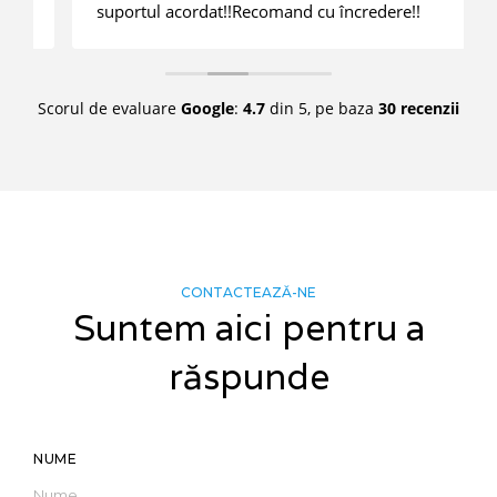
suportul acordat!!Recomand cu încredere!!
Scorul de evaluare
Google
:
4.7
din 5,
pe baza
30 recenzii
CONTACTEAZĂ-NE
Suntem aici pentru a
răspunde
NUME