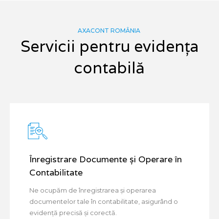
AXACONT ROMÂNIA
Servicii pentru evidența
contabilă
Înregistrare Documente și Operare în
Contabilitate
Ne ocupăm de înregistrarea și operarea
documentelor tale în contabilitate, asigurând o
evidență precisă și corectă.